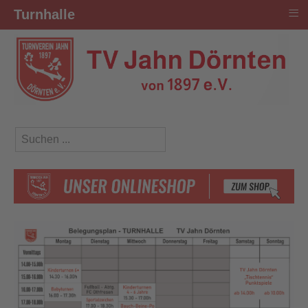
≡
Turnhalle
Suchen ...